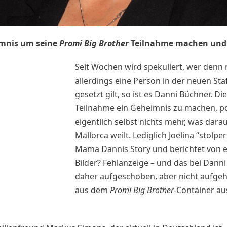
imnis um seine
Promi Big Brother
Teilnahme machen und
Seit Wochen wird spekuliert, wer den
allerdings eine Person in der neuen Sta
gesetzt gilt, so ist es Danni Büchner. D
Teilnahme ein Geheimnis zu machen, pos
eigentlich selbst nichts mehr, was dara
Mallorca weilt. Lediglich Joelina “stol
Mama Dannis Story und berichtet von
Bilder? Fehlanzeige – und das bei Dann
daher aufgeschoben, aber nicht aufgeh
aus dem
Promi Big Brother
-Container a