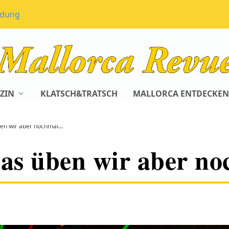
ldung
ZIN
KLATSCH&TRATSCH
MALLORCA ENTDECKEN
ben wir aber nochmal…
das üben wir aber n