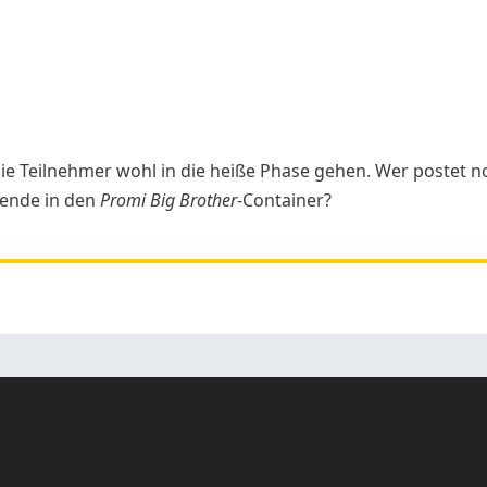
e Teilnehmer wohl in die heiße Phase gehen. Wer postet noc
ende in den
Promi Big Brother
-Container?