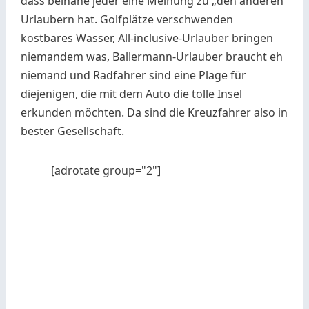
dass beinahe jeder eine Meinung zu „den anderen“
Urlaubern hat. Golfplätze verschwenden
kostbares Wasser, All-inclusive-Urlauber bringen
niemandem was, Ballermann-Urlauber braucht eh
niemand und Radfahrer sind eine Plage für
diejenigen, die mit dem Auto die tolle Insel
erkunden möchten. Da sind die Kreuzfahrer also in
bester Gesellschaft.
[adrotate group="2"]