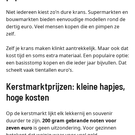
Niet iedereen kiest zo’n dure krans. Supermarkten en
bouwmarkten bieden eenvoudige modellen rond de
dertig euro. Veel mensen kopen die en pimpen ze
zelf.
Zelf je krans maken klinkt aantrekkelijk. Maar ook dat
kost tijd en soms extra materiaal. Een populaire optie:
een basisstomp kopen en die ieder jaar bijvullen. Dat
scheelt vaak tientallen euro’s.
Kerstmarktprijzen: kleine hapjes,
hoge kosten
Op de kerstmarkt lijkt elk lekkernij en souvenir
duurder te zijn.
200 gram gebrande noten voor
zeven euro
is geen uitzondering. Voor gezinnen
betekent dat weinig waar voor veel geld.