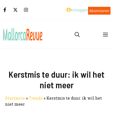
Zum
Einloggen
Abonnieren
Inhalt
springen
M
Kerstmis te duur: ik wil het
niet meer
Startseite
»
Trends
»
Kerstmis te duur: ik wil het
niet meer