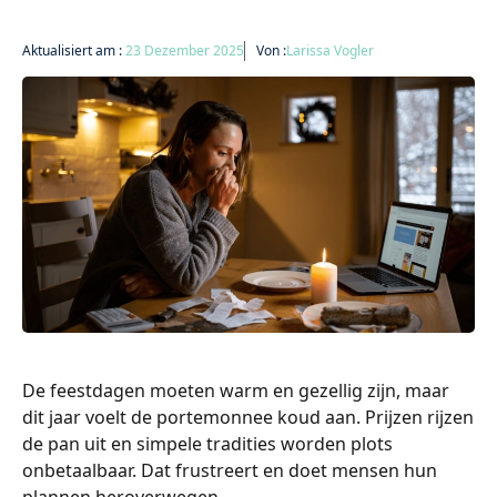
Aktualisiert am :
23 Dezember 2025
Von :
Larissa Vogler
De feestdagen moeten warm en gezellig zijn, maar
dit jaar voelt de portemonnee koud aan. Prijzen rijzen
de pan uit en simpele tradities worden plots
onbetaalbaar. Dat frustreert en doet mensen hun
plannen heroverwegen.