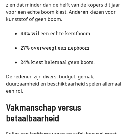
zien dat minder dan de helft van de kopers dit jaar
voor een echte boom kiest. Anderen kiezen voor
kunststof of geen boom.
44% wil een echte kerstboom.
27% overweegt een nepboom.
24% kiest helemaal geen boom.
De redenen zijn divers: budget, gemak,
duurzaamheid en beschikbaarheid spelen allemaal
een rol.
Vakmanschap versus
betaalbaarheid
Er ligt een legitieme vraag op tafel: hoeveel moet