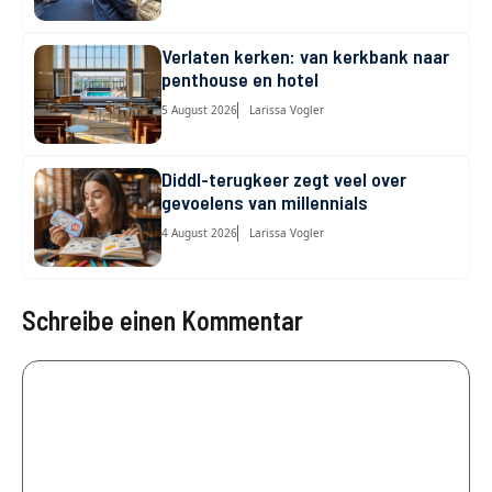
Verlaten kerken: van kerkbank naar
penthouse en hotel
5 August 2026
Larissa Vogler
Diddl-terugkeer zegt veel over
gevoelens van millennials
4 August 2026
Larissa Vogler
Schreibe einen Kommentar
Kommentar