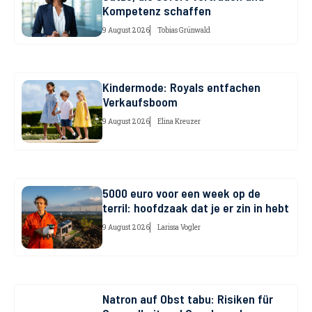
Kompetenz schaffen
9 August 2026
Tobias Grünwald
Kindermode: Royals entfachen
Verkaufsboom
9 August 2026
Elina Kreuzer
5000 euro voor een week op de
terril: hoofdzaak dat je er zin in hebt
9 August 2026
Larissa Vogler
Natron auf Obst tabu: Risiken für