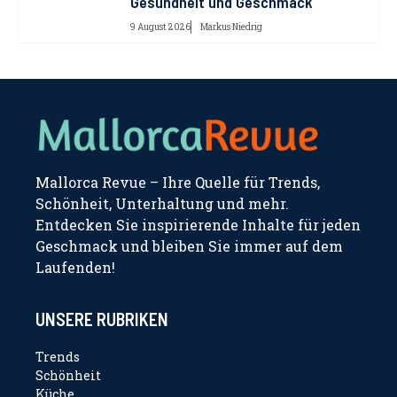
Gesundheit und Geschmack
9 August 2026
Markus Niedrig
Mallorca Revue – Ihre Quelle für Trends,
Schönheit, Unterhaltung und mehr.
Entdecken Sie inspirierende Inhalte für jeden
Geschmack und bleiben Sie immer auf dem
Laufenden!
UNSERE RUBRIKEN
Trends
Schönheit
Küche