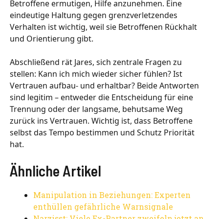
Betroffene ermutigen, Hilfe anzunehmen. Eine
eindeutige Haltung gegen grenzverletzendes
Verhalten ist wichtig, weil sie Betroffenen Rückhalt
und Orientierung gibt.
Abschließend rät Jares, sich zentrale Fragen zu
stellen: Kann ich mich wieder sicher fühlen? Ist
Vertrauen aufbau- und erhaltbar? Beide Antworten
sind legitim – entweder die Entscheidung für eine
Trennung oder der langsame, behutsame Weg
zurück ins Vertrauen. Wichtig ist, dass Betroffene
selbst das Tempo bestimmen und Schutz Priorität
hat.
Ähnliche Artikel
Manipulation in Beziehungen: Experten
enthüllen gefährliche Warnsignale
Narzisst: Viele Ex-Partner zweifeln jetzt an