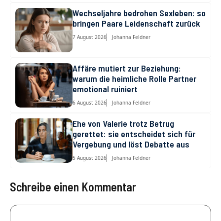
Wechseljahre bedrohen Sexleben: so
bringen Paare Leidenschaft zurück
7 August 2026
Johanna Feldner
Affäre mutiert zur Beziehung:
warum die heimliche Rolle Partner
emotional ruiniert
6 August 2026
Johanna Feldner
Ehe von Valerie trotz Betrug
gerettet: sie entscheidet sich für
Vergebung und löst Debatte aus
5 August 2026
Johanna Feldner
Schreibe einen Kommentar
Kommentar