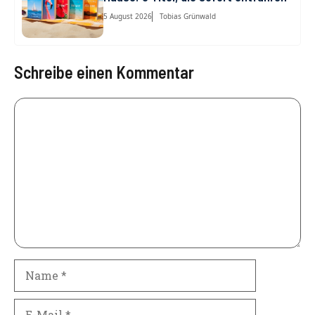
5 August 2026
Tobias Grünwald
Schreibe einen Kommentar
Kommentar
Name
E-