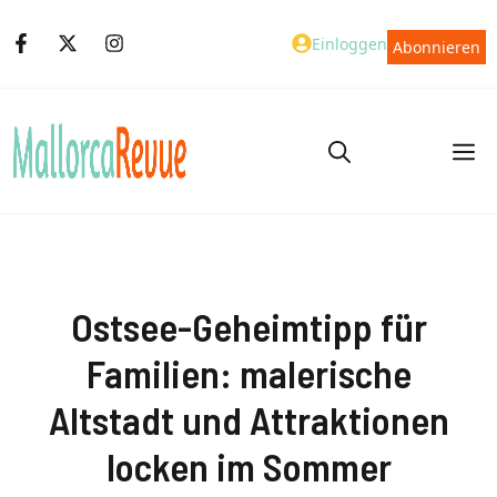
Zum
Einloggen
Abonnieren
Inhalt
springen
M
Ostsee-Geheimtipp für
Familien: malerische
Altstadt und Attraktionen
locken im Sommer