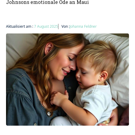
Johnsons emotionale Ode an Maui
Aktualisiert am :
7 August 2025
Von :
Johanna Feldner