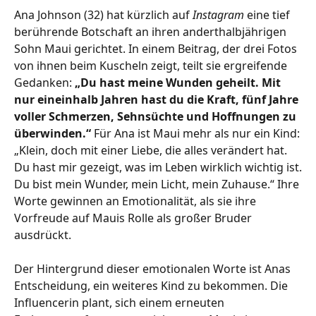
Ana Johnson (32) hat kürzlich auf
Instagram
eine tief
berührende Botschaft an ihren anderthalbjährigen
Sohn Maui gerichtet. In einem Beitrag, der drei Fotos
von ihnen beim Kuscheln zeigt, teilt sie ergreifende
Gedanken:
„Du hast meine Wunden geheilt. Mit
nur eineinhalb Jahren hast du die Kraft, fünf Jahre
voller Schmerzen, Sehnsüchte und Hoffnungen zu
überwinden.“
Für
Ana
ist Maui mehr als nur ein Kind:
„Klein, doch mit einer Liebe, die alles verändert hat.
Du hast mir gezeigt, was im Leben wirklich wichtig ist.
Du bist mein Wunder, mein Licht, mein Zuhause.“ Ihre
Worte gewinnen an Emotionalität, als sie ihre
Vorfreude auf Mauis Rolle als großer Bruder
ausdrückt.
Der Hintergrund dieser emotionalen Worte ist
Anas
Entscheidung, ein weiteres Kind zu bekommen. Die
Influencerin plant, sich einem erneuten