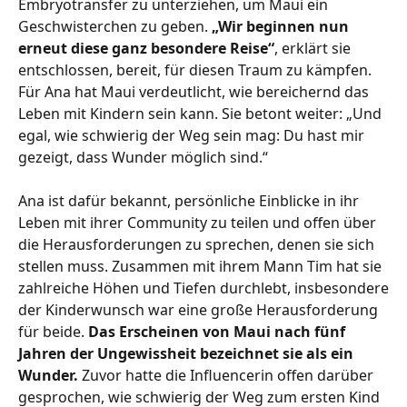
Embryotransfer zu unterziehen, um Maui ein
Geschwisterchen zu geben.
„Wir beginnen nun
erneut diese ganz besondere Reise“
, erklärt sie
entschlossen, bereit, für diesen Traum zu kämpfen.
Für
Ana
hat Maui verdeutlicht, wie bereichernd das
Leben mit Kindern sein kann. Sie betont weiter: „Und
egal, wie schwierig der Weg sein mag: Du hast mir
gezeigt, dass Wunder möglich sind.“
Ana
ist dafür bekannt, persönliche Einblicke in ihr
Leben mit ihrer Community zu teilen und offen über
die Herausforderungen zu sprechen, denen sie sich
stellen muss. Zusammen mit ihrem Mann Tim hat sie
zahlreiche Höhen und Tiefen durchlebt, insbesondere
der Kinderwunsch war eine große Herausforderung
für beide.
Das Erscheinen von Maui nach fünf
Jahren der Ungewissheit bezeichnet sie als ein
Wunder.
Zuvor hatte die Influencerin offen darüber
gesprochen, wie schwierig der Weg zum ersten Kind