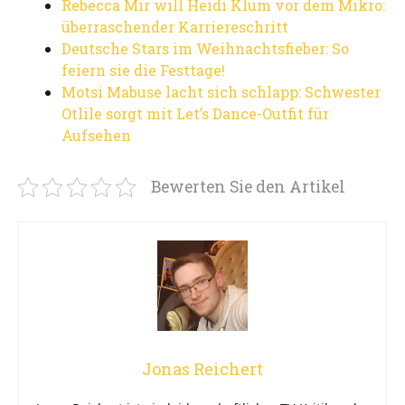
Rebecca Mir will Heidi Klum vor dem Mikro:
überraschender Karriereschritt
Deutsche Stars im Weihnachtsfieber: So
feiern sie die Festtage!
Motsi Mabuse lacht sich schlapp: Schwester
Otlile sorgt mit Let’s Dance-Outfit für
Aufsehen
Bewerten Sie den Artikel
Jonas Reichert