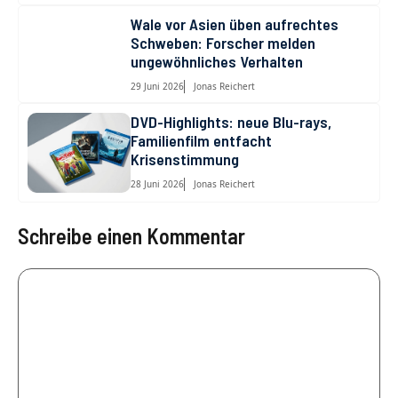
Wale vor Asien üben aufrechtes
Schweben: Forscher melden
ungewöhnliches Verhalten
29 Juni 2026
Jonas Reichert
DVD-Highlights: neue Blu-rays,
Familienfilm entfacht
Krisenstimmung
28 Juni 2026
Jonas Reichert
Schreibe einen Kommentar
Kommentar