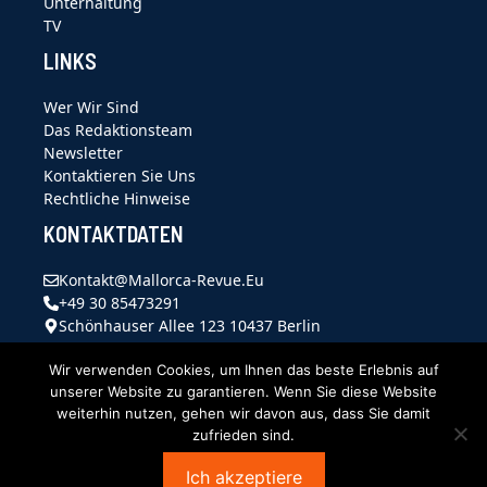
Unterhaltung
TV
LINKS
Wer Wir Sind
Das Redaktionsteam
Newsletter
Kontaktieren Sie Uns
Rechtliche Hinweise
KONTAKTDATEN
Kontakt@mallorca-Revue.eu
+49 30 85473291
Schönhauser Allee 123 10437 Berlin
Wir verwenden Cookies, um Ihnen das beste Erlebnis auf
unserer Website zu garantieren. Wenn Sie diese Website
weiterhin nutzen, gehen wir davon aus, dass Sie damit
zufrieden sind.
Ich akzeptiere
@ 2026 | Alle Rechte vorbehalten |
Mallorca Revue