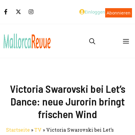
Zum
Einloggen
Abonnieren
Inhalt
springen
M
Victoria Swarovski bei Let’s
Dance: neue Jurorin bringt
frischen Wind
Startseite
»
TV
»
Victoria Swarovski bei Let’s