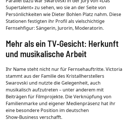
Parallel dazu war Swarovski in der Jury von «Das
Supertalent» zu sehen, wo sie an der Seite von
Persönlichkeiten wie Dieter Bohlen Platz nahm. Diese
Stationen festigten ihr Profil als vielschichtige
Fernsehfigur: Sängerin, Jurorin, Moderatorin.
Mehr als ein TV‑Gesicht: Herkunft
und musikalische Arbeit
Ihr Name steht nicht nur für Fernsehauftritte. Victoria
stammt aus der Familie des Kristallherstellers
Swarovski und nutzte die Gelegenheit, auch
musikalisch aufzutreten – unter anderem mit
Beiträgen für Filmprojekte. Die Verknüpfung von
Familienmarke und eigener Medienpräsenz hat ihr
eine besondere Position im deutschen
Show‑Business verschafft.