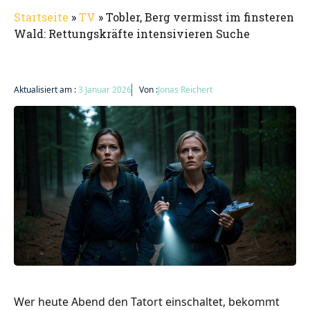
Startseite
»
TV
»
Tobler, Berg vermisst im finsteren
Wald: Rettungskräfte intensivieren Suche
Aktualisiert am :
3 Januar 2026
Von :
Jonas Reichert
Wer heute Abend den Tatort einschaltet, bekommt