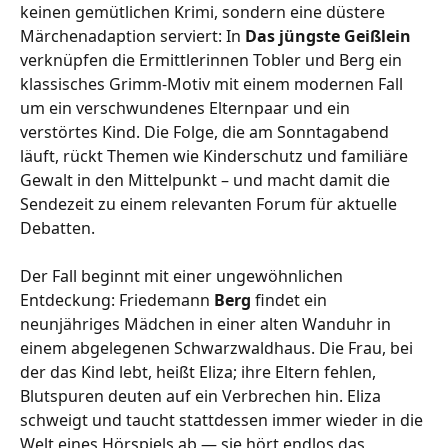
keinen gemütlichen Krimi, sondern eine düstere
Märchenadaption serviert: In
Das jüngste Geißlein
verknüpfen die Ermittlerinnen Tobler und Berg ein
klassisches Grimm-Motiv mit einem modernen Fall
um ein verschwundenes Elternpaar und ein
verstörtes Kind. Die Folge, die am Sonntagabend
läuft, rückt Themen wie Kinderschutz und familiäre
Gewalt in den Mittelpunkt – und macht damit die
Sendezeit zu einem relevanten Forum für aktuelle
Debatten.
Der Fall beginnt mit einer ungewöhnlichen
Entdeckung: Friedemann
Berg
findet ein
neunjähriges Mädchen in einer alten Wanduhr in
einem abgelegenen Schwarzwaldhaus. Die Frau, bei
der das Kind lebt, heißt Eliza; ihre Eltern fehlen,
Blutspuren deuten auf ein Verbrechen hin. Eliza
schweigt und taucht stattdessen immer wieder in die
Welt eines Hörspiels ab — sie hört endlos das