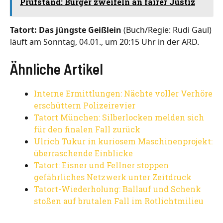
Prüfstand: Bürger zweifeln an fairer Justiz
Tatort: Das jüngste Geißlein
(Buch/Regie: Rudi Gaul)
läuft am Sonntag, 04.01., um 20:15 Uhr in der ARD.
Ähnliche Artikel
Interne Ermittlungen: Nächte voller Verhöre
erschüttern Polizeirevier
Tatort München: Silberlocken melden sich
für den finalen Fall zurück
Ulrich Tukur in kuriosem Maschinenprojekt:
überraschende Einblicke
Tatort: Eisner und Fellner stoppen
gefährliches Netzwerk unter Zeitdruck
Tatort-Wiederholung: Ballauf und Schenk
stoßen auf brutalen Fall im Rotlichtmilieu