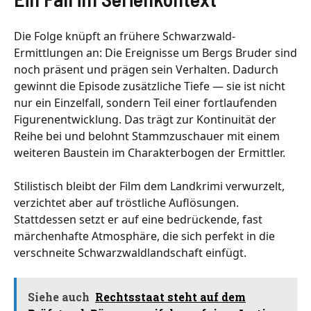
Die Folge knüpft an frühere Schwarzwald-
Ermittlungen an: Die Ereignisse um Bergs Bruder sind
noch präsent und prägen sein Verhalten. Dadurch
gewinnt die Episode zusätzliche Tiefe — sie ist nicht
nur ein Einzelfall, sondern Teil einer fortlaufenden
Figurenentwicklung. Das trägt zur Kontinuität der
Reihe bei und belohnt Stammzuschauer mit einem
weiteren Baustein im Charakterbogen der Ermittler.
Stilistisch bleibt der Film dem Landkrimi verwurzelt,
verzichtet aber auf tröstliche Auflösungen.
Stattdessen setzt er auf eine bedrückende, fast
märchenhafte Atmosphäre, die sich perfekt in die
verschneite Schwarzwaldlandschaft einfügt.
Siehe auch
Rechtsstaat steht auf dem