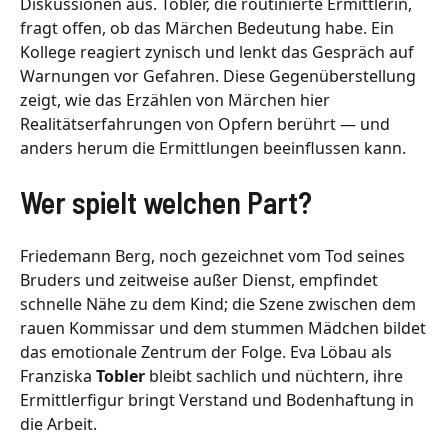
Diskussionen aus. Tobler, die routinierte Ermittlerin,
fragt offen, ob das Märchen Bedeutung habe. Ein
Kollege reagiert zynisch und lenkt das Gespräch auf
Warnungen vor Gefahren. Diese Gegenüberstellung
zeigt, wie das Erzählen von Märchen hier
Realitätserfahrungen von Opfern berührt — und
anders herum die Ermittlungen beeinflussen kann.
Wer spielt welchen Part?
Friedemann Berg, noch gezeichnet vom Tod seines
Bruders und zeitweise außer Dienst, empfindet
schnelle Nähe zu dem Kind; die Szene zwischen dem
rauen Kommissar und dem stummen Mädchen bildet
das emotionale Zentrum der Folge. Eva Löbau als
Franziska
Tobler
bleibt sachlich und nüchtern, ihre
Ermittlerfigur bringt Verstand und Bodenhaftung in
die Arbeit.