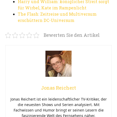
Harry und William: königlicher Streit sorgt
für Wirbel, Kate im Rampenlicht
The Flash: Zeitreise und Multiversum
erschüttern DC-Universum
Bewerten Sie den Artikel
Jonas Reichert
Jonas Reichert ist ein leidenschaftlicher TV-Kritiker, der
die neuesten Shows und Serien analysiert. Mit
Fachwissen und Humor bringt er seinen Lesern die
faszinierende Welt des Fernsehens näher.