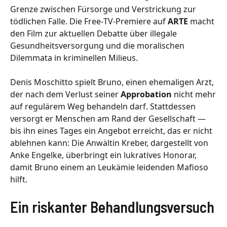
Grenze zwischen Fürsorge und Verstrickung zur
tödlichen Falle. Die Free‑TV‑Premiere auf
ARTE
macht
den Film zur aktuellen Debatte über illegale
Gesundheitsversorgung und die moralischen
Dilemmata in kriminellen Milieus.
Denis Moschitto spielt Bruno, einen ehemaligen Arzt,
der nach dem Verlust seiner
Approbation
nicht mehr
auf regulärem Weg behandeln darf. Stattdessen
versorgt er Menschen am Rand der Gesellschaft —
bis ihn eines Tages ein Angebot erreicht, das er nicht
ablehnen kann: Die Anwältin Kreber, dargestellt von
Anke Engelke, überbringt ein lukratives Honorar,
damit Bruno einem an Leukämie leidenden Mafioso
hilft.
Ein riskanter Behandlungsversuch