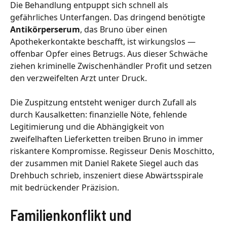
Die Behandlung entpuppt sich schnell als
gefährliches Unterfangen. Das dringend benötigte
Antikörperserum
, das Bruno über einen
Apothekerkontakte beschafft, ist wirkungslos —
offenbar Opfer eines Betrugs. Aus dieser Schwäche
ziehen kriminelle Zwischenhändler Profit und setzen
den verzweifelten Arzt unter Druck.
Die Zuspitzung entsteht weniger durch Zufall als
durch Kausalketten: finanzielle Nöte, fehlende
Legitimierung und die Abhängigkeit von
zweifelhaften Lieferketten treiben Bruno in immer
riskantere Kompromisse. Regisseur Denis Moschitto,
der zusammen mit Daniel Rakete Siegel auch das
Drehbuch schrieb, inszeniert diese Abwärtsspirale
mit bedrückender Präzision.
Familienkonflikt und