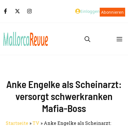
Zum
Einloggen
Abonnieren
Inhalt
springen
M
Anke Engelke als Scheinarzt:
versorgt schwerkranken
Mafia-Boss
Startseite
»
TV
»
Anke Engelke als Scheinarzt: