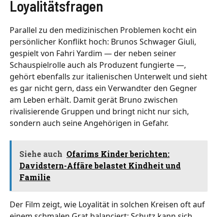
Loyalitätsfragen
Parallel zu den medizinischen Problemen kocht ein
persönlicher Konflikt hoch: Brunos Schwager Giuli,
gespielt von Fahri Yardim — der neben seiner
Schauspielrolle auch als Produzent fungierte —,
gehört ebenfalls zur italienischen Unterwelt und sieht
es gar nicht gern, dass ein Verwandter den Gegner
am Leben erhält. Damit gerät Bruno zwischen
rivalisierende Gruppen und bringt nicht nur sich,
sondern auch seine Angehörigen in Gefahr.
Siehe auch
Ofarims Kinder berichten:
Davidstern-Affäre belastet Kindheit und
Familie
Der Film zeigt, wie Loyalität in solchen Kreisen oft auf
einem schmalen Grat balanciert: Schutz kann sich